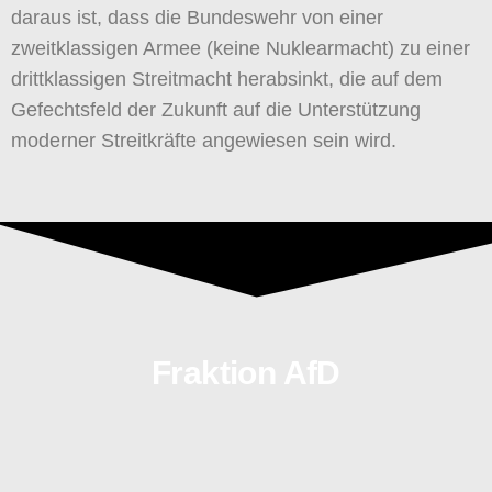
daraus ist, dass die Bundeswehr von einer
zweitklassigen Armee (keine Nuklearmacht) zu einer
drittklassigen Streitmacht herabsinkt, die auf dem
Gefechtsfeld der Zukunft auf die Unterstützung
moderner Streitkräfte angewiesen sein wird.
Fraktion AfD