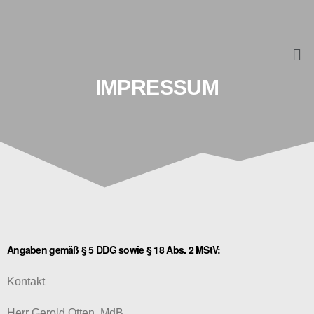
IMPRESSUM
Angaben gemäß § 5 DDG sowie § 18 Abs. 2 MStV:
Kontakt
Herr Gerold Otten, MdB