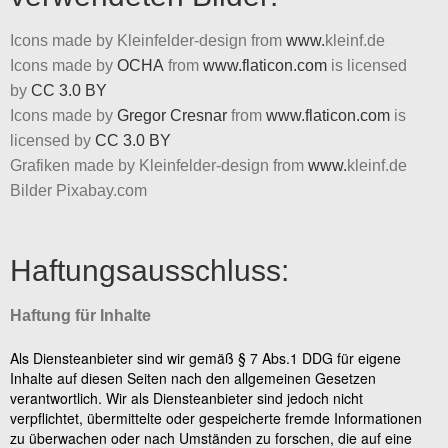
Icons made by Kleinfelder-design from
www.
kleinf.de
Icons made by
OCHA
from
www.flaticon.com
is licensed
by
CC 3.0 BY
Icons made by
Gregor Cresnar
from
www.flaticon.com
is
licensed by
CC 3.0 BY
Grafiken made by Kleinfelder-design from
www.
kleinf.de
Bilder Pixabay.com
Haftungsausschluss:
Haftung für Inhalte
Als Diensteanbieter sind wir gemäß § 7 Abs.1 DDG für eigene
Inhalte auf diesen Seiten nach den allgemeinen Gesetzen
verantwortlich. Wir als Diensteanbieter sind jedoch nicht
verpflichtet, übermittelte oder gespeicherte fremde Informationen
zu überwachen oder nach Umständen zu forschen, die auf eine