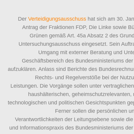
Der
Verteidigungsausschuss
hat sich am 30. Ja
Antrag der Fraktionen FDP, Die Linke sowie B
Grünen gemäß Art. 45a Absatz 2 des Grund
Untersuchungs­ausschuss eingesetzt. Sein Auftra
Umgang mit externer Beratung und Unte
Geschäftsbereich des Bundesministeriums der 
aufzuklären. Anlass sind Berichte des Bundesrechn
Rechts- und Regelverstöße bei der Nutzu
Leistungen. Die Vorgänge sollen unter vertraglichen,
haushälterischen, geheimschutz­relevanten, m
technologischen und politischen Gesichtspunkten ge
Ferner sollen die persönlichen un
Verantwortlichkeiten der Leitungsebene sowie die
und Informationspraxis des Bundesministeriums der