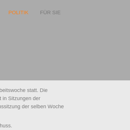
POLITIK
FÜR SIE
beitswoche statt. Die
in Sitzungen der
onssitzung der selben Woche
chuss.