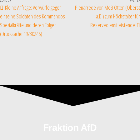
ZURÜCK
WEITER
Kleine Anfrage: Vorwürfe gegen
Plenarrede von MdB Otten (Oberst
einzelne Soldaten des Kommandos
a.D.) zum Höchstalter für
Spezialkräfte und deren Folgen
Reservedienstleistende
(Drucksache 19/30246)
Fraktion AfD