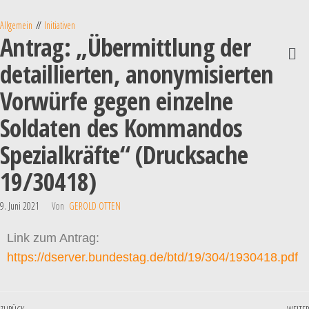
Allgemein
Initiativen
Antrag: „Übermittlung der
detaillierten, anonymisierten
Vorwürfe gegen einzelne
Soldaten des Kommandos
Spezialkräfte“ (Drucksache
19/30418)
9. Juni 2021
Von
GEROLD OTTEN
Link zum Antrag:
https://dserver.bundestag.de/btd/19/304/1930418.pdf