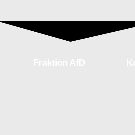
Fraktion AfD
Ko