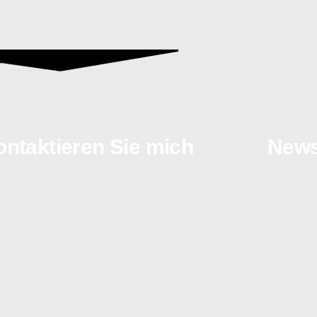
ntaktieren Sie mich
Newsl