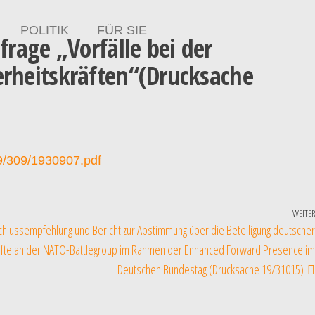
POLITIK
FÜR SIE
rage „Vorfälle bei der
rheitskräften“(Drucksache
19/309/1930907.pdf
WEITER
hlussempfehlung und Bericht zur Abstimmung über die Beteiligung deutscher
räfte an der NATO-Battlegroup im Rahmen der Enhanced Forward Presence im
Deutschen Bundestag (Drucksache 19/31015)