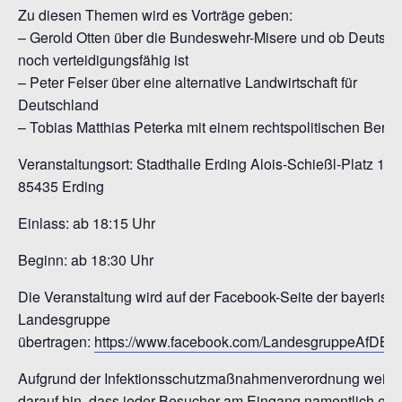
Zu diesen Themen wird es Vorträge geben:
– Gerold Otten über die Bundeswehr-Misere und ob Deutsch
noch verteidigungsfähig ist
– Peter Felser über eine alternative Landwirtschaft für
Deutschland
– Tobias Matthias Peterka mit einem rechtspolitischen Berich
Veranstaltungsort: Stadthalle Erding Alois-Schießl-Platz 1,
85435 Erding
Einlass: ab 18:15 Uhr
Beginn: ab 18:30 Uhr
Die Veranstaltung wird auf der Facebook-Seite der bayerisc
Landesgruppe
übertragen:
https://www.facebook.com/LandesgruppeAfDBay
Aufgrund der Infektionsschutzmaßnahmenverordnung weise
darauf hin, dass jeder Besucher am Eingang namentlich erfa