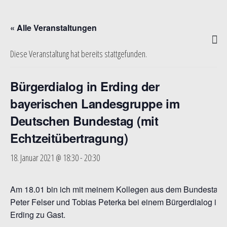
« Alle Veranstaltungen
Diese Veranstaltung hat bereits stattgefunden.
Bürgerdialog in Erding der
bayerischen Landesgruppe im
Deutschen Bundestag (mit
Echtzeitübertragung)
18. Januar 2021 @ 18:30
-
20:30
Am 18.01 bin ich mit meinem Kollegen aus dem Bundestag
Peter Felser und Tobias Peterka bei einem Bürgerdialog in
Erding zu Gast.