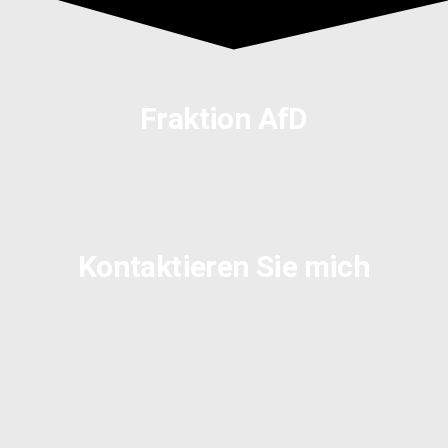
Fraktion AfD
Kontaktieren Sie mich